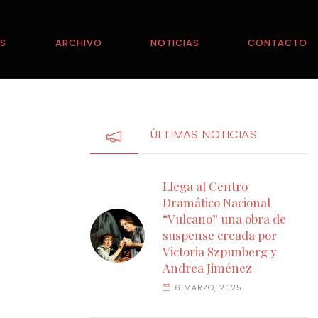
ES
ARCHIVO
NOTICIAS
CONTACTO
ÚLTIMAS NOTICIAS
Llega al Centro
Dramático Nacional
“Vulcano” una obra de
suspense creada por
Victoria Szpunberg y
Andrea Jiménez
6 MARZO, 2025