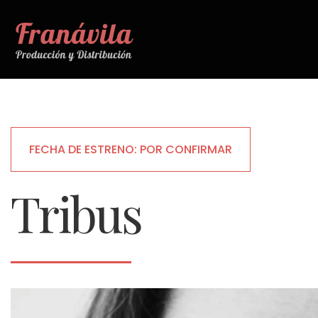
FECHA DE ESTRENO: POR CONFIRMAR
Tribus