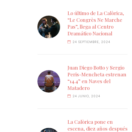
Lo último de La Calòrica,
“Le Congrès Ne Marche
Pas”, llega al Centro
Dramático Nacional
24 SEPTIEMBRE, 2024
Juan Diego Botto y Sergio
Peris-Mencheta estrenan
“14.4” en Naves del
Matadero
24 JUNIO, 2024
La Calòrica pone en
escena, diez años después