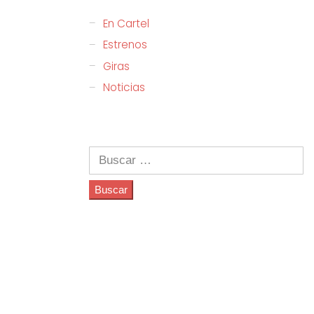
En Cartel
Estrenos
Giras
Noticias
Buscar: