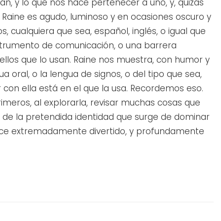
n, y lo que nos hace pertenecer a uno, y, quizás
e Raine es agudo, luminoso y en ocasiones oscuro y
 cualquiera que sea, español, inglés, o igual que
nstrumento de comunicación, o una barrera
ellos que lo usan. Raine nos muestra, con humor y
a oral, o la lengua de signos, o del tipo que sea,
 con ella está en el que la usa. Recordemos eso.
rimeros, al explorarla, revisar muchas cosas que
 de la pretendida identidad que surge de dominar
force extremadamente divertido, y profundamente