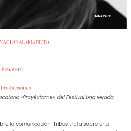
 NACIONAL (MADRID)
c Benavent
 Producciones
ocatoria «Proyéctame», del Festival Una Mirada
obre la comunicación. Tribus trata sobre una