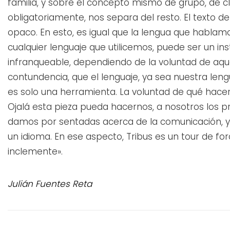
familia, y sobre el concepto mismo de grupo, de cla
obligatoriamente, nos separa del resto. El texto d
opaco. En esto, es igual que la lengua que hablamos,
cualquier lenguaje que utilicemos, puede ser un i
infranqueable, dependiendo de la voluntad de aqu
contundencia, que el lenguaje, ya sea nuestra lengu
es solo una herramienta. La voluntad de qué hacer
Ojalá esta pieza pueda hacernos, a nosotros los p
damos por sentadas acerca de la comunicación, y
un idioma. En ese aspecto, Tribus es un tour de 
inclemente».
Julián Fuentes Reta