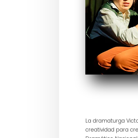
La dramaturga Victo
creatividad para cr