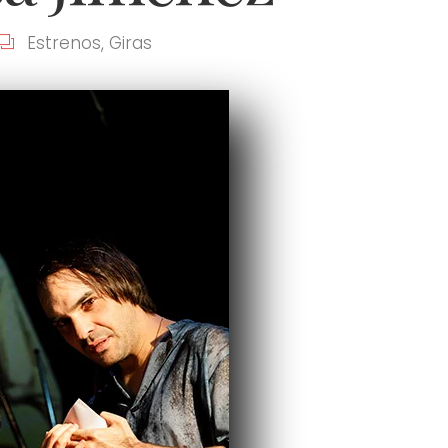
Estrenos
,
Giras