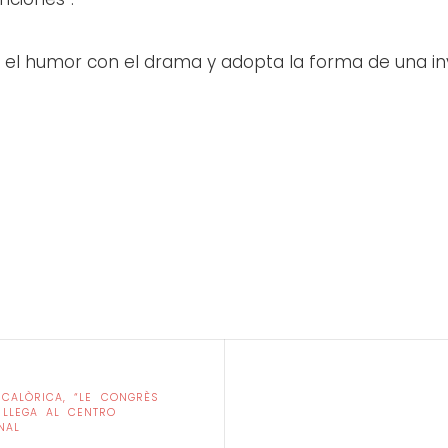
el humor con el drama y adopta la forma de una inv
CALÒRICA, “LE CONGRÈS
 LLEGA AL CENTRO
NAL