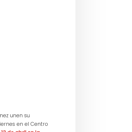
énez unen su
iernes en el Centro