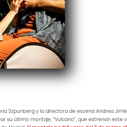
ria Szpunberg y la directora de escena Andrea Jim
ear su último montaje, “Vulcano”, que estrenan este v