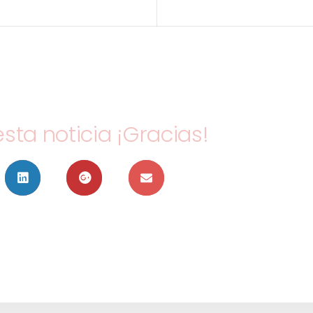
ta noticia ¡Gracias!