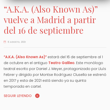
“A.K.A. (Also Known As)”
vuelve a Madrid a partir
del 16 de septiembre
6 AGOSTO, 2021
“A.K.A. (Also Known As)”
estará del 16 de septiembre al 1
de octubre en el antiguo
Teatro Galileo
. Este monólogo
teatral escrito por Daniel J. Meyer, protagonizado por Lluís
Febrer y dirigido por Montse Rodríguez Clusella se estrenó
en 2017 y esta de 2021 está siendo ya su quinta
temporada en cartel.
SEGUIR LEYENDO