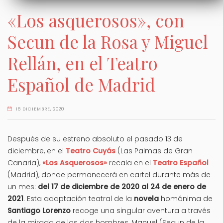
«Los asquerosos», con
Secun de la Rosa y Miguel
Rellán, en el Teatro
Español de Madrid
16 DICIEMBRE, 2020
Después de su estreno absoluto el pasado 13 de
diciembre, en el
Teatro Cuyás
(Las Palmas de Gran
Canaria),
«Los Asquerosos»
recala en el
Teatro Español
(Madrid), donde permanecerá en cartel durante más de
un mes:
del 17 de diciembre de 2020 al 24 de enero de
2021
. Esta adaptación teatral de la
novela
homónima de
Santiago Lorenzo
recoge una singular aventura a través
de la mirada de los dos hombres, Manuel (Secun de la