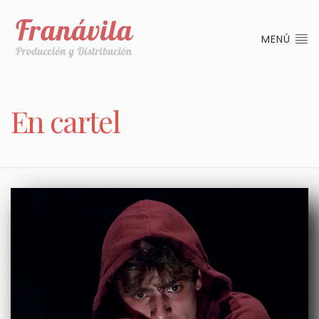
MENÚ
En cartel