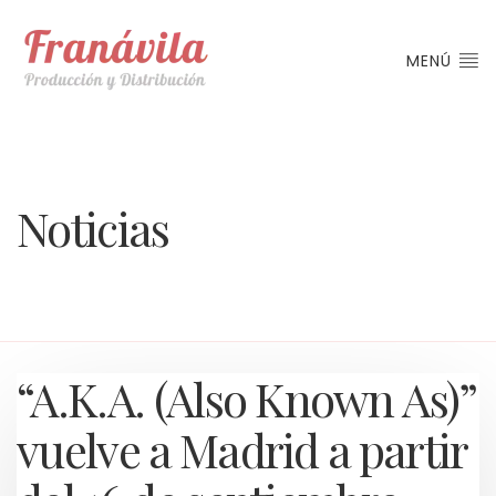
MENÚ
Noticias
“A.K.A. (Also Known As)”
vuelve a Madrid a partir