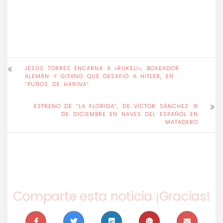
JESÚS TORRES ENCARNA A «RUKELI», BOXEADOR
ALEMÁN Y GITANO QUE DESAFIÓ A HITLER, EN
“PUÑOS DE HARINA”
ESTRENO DE “LA FLORIDA”, DE VÍCTOR SÁNCHEZ: 8
DE DICIEMBRE EN NAVES DEL ESPAÑOL EN
MATADERO
Comparte esta noticia ¡Gracias!