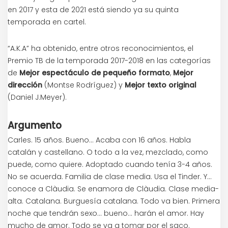
en 2017 y esta de 2021 está siendo ya su quinta
temporada en cartel.
“A.K.A” ha obtenido, entre otros reconocimientos, el
Premio TB de la temporada 2017-2018 en las categorías
de
Mejor espectáculo de pequeño formato
,
Mejor
dirección
(Montse Rodríguez) y
Mejor texto original
(Daniel J.Meyer).
Argumento
Carles. 15 años. Bueno… Acaba con 16 años. Habla
catalán y castellano. O todo a la vez, mezclado, como
puede, como quiere. Adoptado cuando tenía 3-4 años.
No se acuerda. Familia de clase media. Usa el Tinder. Y…
conoce a Clàudia. Se enamora de Clàudia. Clase media-
alta. Catalana. Burguesía catalana. Todo va bien. Primera
noche que tendrán sexo… bueno… harán el amor. Hay
mucho de amor. Todo se va a tomar por el saco.