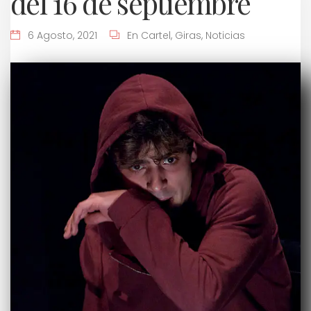
del 16 de septiembre
6 Agosto, 2021
En Cartel
,
Giras
,
Noticias