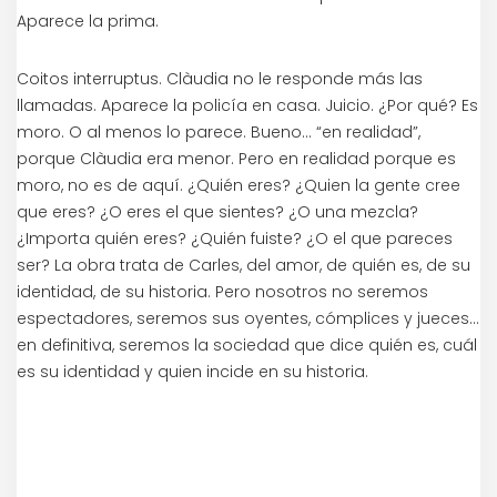
Aparece la prima.
Coitos interruptus. Clàudia no le responde más las
llamadas. Aparece la policía en casa. Juicio. ¿Por qué? Es
moro. O al menos lo parece. Bueno… “en realidad”,
porque Clàudia era menor. Pero en realidad porque es
moro, no es de aquí. ¿Quién eres? ¿Quien la gente cree
que eres? ¿O eres el que sientes? ¿O una mezcla?
¿Importa quién eres? ¿Quién fuiste? ¿O el que pareces
ser? La obra trata de Carles, del amor, de quién es, de su
identidad, de su historia. Pero nosotros no seremos
espectadores, seremos sus oyentes, cómplices y jueces…
en definitiva, seremos la sociedad que dice quién es, cuál
es su identidad y quien incide en su historia.