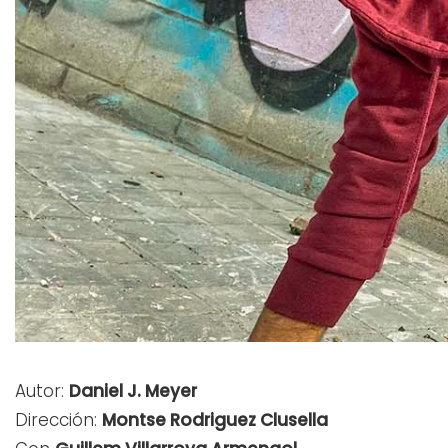
Autor:
Daniel J. Meyer
Dirección:
Montse Rodriguez Clusella