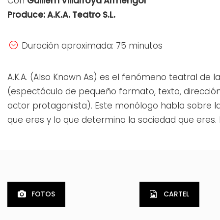
Con
Guillem Villarroya Armengol
Produce: A.K.A. Teatro S.L.
Duración aproximada: 75 minutos
A.K.A. (Also Known As) es el fenómeno teatral de
(espectáculo de pequeño formato, texto, dirección
actor protagonista). Este monólogo habla sobre la 
que eres y lo que deter­mina la sociedad que eres. 
FOTOS
CARTEL