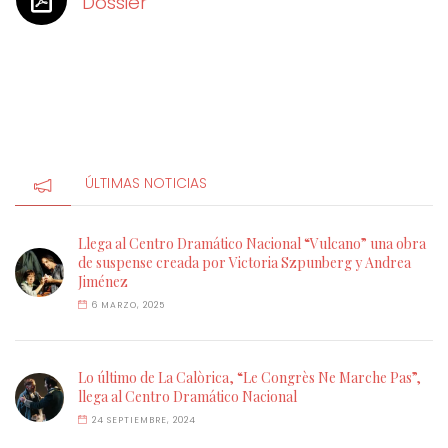
Dossier
ÚLTIMAS NOTICIAS
Llega al Centro Dramático Nacional “Vulcano” una obra
de suspense creada por Victoria Szpunberg y Andrea
Jiménez
6 MARZO, 2025
Lo último de La Calòrica, “Le Congrès Ne Marche Pas”,
llega al Centro Dramático Nacional
24 SEPTIEMBRE, 2024