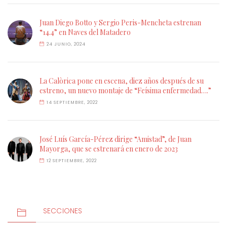
Juan Diego Botto y Sergio Peris-Mencheta estrenan
“14.4” en Naves del Matadero
24 JUNIO, 2024
La Calòrica pone en escena, diez años después de su
estreno, un nuevo montaje de “Feísima enfermedad….”
14 SEPTIEMBRE, 2022
José Luís García-Pérez dirige “Amistad”, de Juan
Mayorga, que se estrenará en enero de 2023
12 SEPTIEMBRE, 2022
SECCIONES