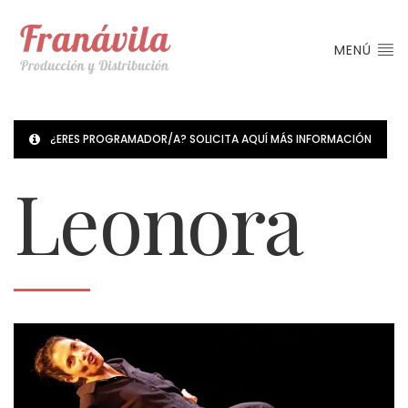
MENÚ
¿ERES PROGRAMADOR/A? SOLICITA AQUÍ MÁS INFORMACIÓN
Leonora