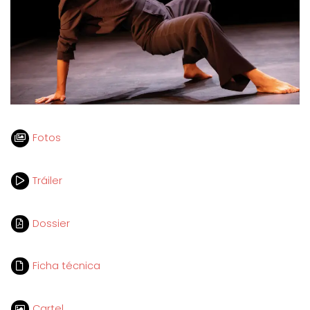
Fotos
Tráiler
Dossier
Ficha técnica
Cartel