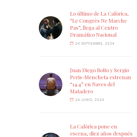
Lo último de La Calòrica,
“Le Congrès Ne Marche
Pas”, llega al Centro
Dramático Nacional
24 SEPTIEMBRE, 2024
Juan Diego Botto y Sergio
Peris-Mencheta estrenan
“14.4” en Naves del
Matadero
24 JUNIO, 2024
La Calòrica pone en
escena, diez años después