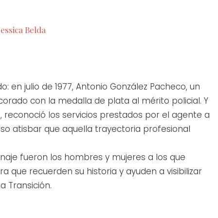
essica Belda
o: en julio de 1977, Antonio González Pacheco, un
orado con la medalla de plata al mérito policial. Y
lla, reconoció los servicios prestados por el agente a
luso atisbar que aquella trayectoria profesional
enaje fueron los hombres y mujeres a los que
para que recuerden su historia y ayuden a visibilizar
a Transición.