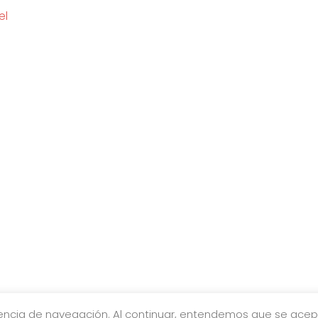
el
iencia de navegación. Al continuar, entendemos que se acept