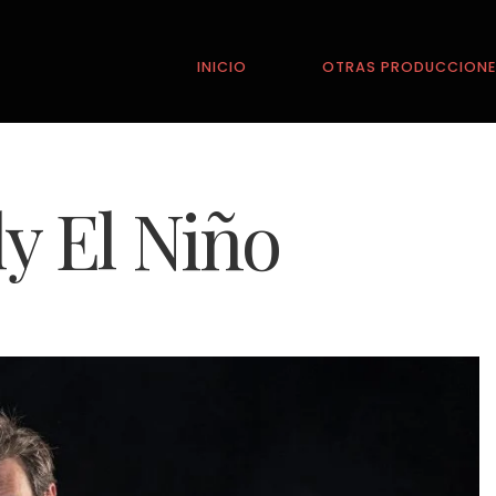
INICIO
OTRAS PRODUCCION
y El Niño