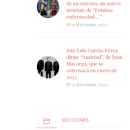
de su estreno, un nuevo
montaje de “Feísima
enfermedad….”
14 SEPTIEMBRE, 2022
José Luís García-Pérez
dirige “Amistad”, de Juan
Mayorga, que se
estrenará en enero de
2023
12 SEPTIEMBRE, 2022
SECCIONES