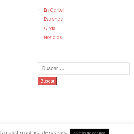
En Cartel
Estrenos
Giras
Noticias
Buscar:
a nuestra política de cookies.
Ajustes de cookies