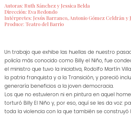
Autoras: Ruth Sánchez y Jessica Belda
Dirección: Eva Redondo
Intérpretes: Jesús Barranco, Antonio Gómez Celdrán y J
Produce: Teatro del Barrio
Un trabajo que exhibe las huellas de nuestro pasad
policía más conocido como Billy el Niño, fue condec
el ministro que tuvo la iniciativa, Rodolfo Martín Vi
la patria franquista y a la Transición, y pareció inc
generaría beneficios a la joven democracia.
Los que no estuvieron ni en pintura en aquel hom
torturó Billy El Niño y, por eso, aquí se les da voz: 
toda la violencia con la que también se construyó l