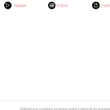
Teaser
Fotos
Cart
Utilizamos cookies propias para mejorar la exper