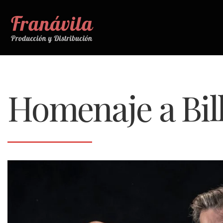
Homenaje a Bill