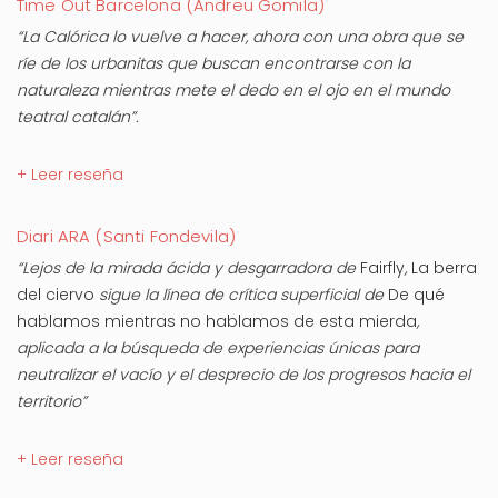
Time Out Barcelona (Andreu Gomila)
“La Calórica lo vuelve a hacer, ahora con una obra que se
ríe de los urbanitas que buscan encontrarse con la
naturaleza mientras mete el dedo en el ojo en el mundo
teatral catalán”.
+ Leer reseña
Diari ARA (Santi Fondevila)
“Lejos de la mirada ácida y desgarradora de
Fairfly
,
La berra
del ciervo
sigue la línea de crítica superficial de
De qué
hablamos mientras no hablamos de esta mierda
,
aplicada a la búsqueda de experiencias únicas para
neutralizar el vacío y el desprecio de los progresos hacia el
territorio”
+ Leer reseña