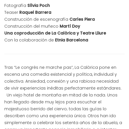
Fotografía
Sílvia Poch
Teaser
Raquel Barrera
Construcción de escenografía
Carles Piera
Construcción del muñeco
Martí Doy
Una coproducción de La Calòrica y Teatre Lliure
Con la colaboración de
Etnia Barcelona
Tras “Le congrès ne marche pas”, La Calòrica pone en
escena una comedia existencial y política, individual y
colectiva. Ansiedad, conexión y una rabiosa necesidad
de vivir experiencias inéditas perfectamente estándares.
Un viejo hotel de montaña en mitad de la nada. Unos
han llegado desde muy lejos para escuchar el
majestuoso berrido del ciervo; todas las guías lo
describen como una experiencia única. Otros han ido
simplemente a celebrar los setenta años de la abuela, a