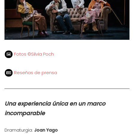
Fotos ©Silvia Poch
Reseñas de prensa
Una experiencia única en un marco
incomparable
Dramaturgia:
Joan Yago