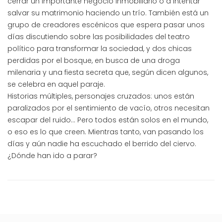
cerrar un importante negocio inmobiliario o a intentar
salvar su matrimonio haciendo un trío. También está un
grupo de creadores escénicos que espera pasar unos
días discutiendo sobre las posibilidades del teatro
político para transformar la sociedad, y dos chicas
perdidas por el bosque, en busca de una droga
milenaria y una fiesta secreta que, según dicen algunos,
se celebra en aquel paraje.
Historias múltiples, personajes cruzados: unos están
paralizados por el sentimiento de vacío, otros necesitan
escapar del ruido… Pero todos están solos en el mundo,
o eso es lo que creen. Mientras tanto, van pasando los
días y aún nadie ha escuchado el berrido del ciervo.
¿Dónde han ido a parar?