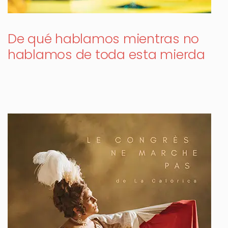
De qué hablamos mientras no
hablamos de toda esta mierda