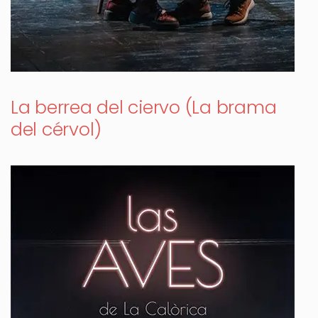
La berrea del ciervo (La brama
del cérvol)