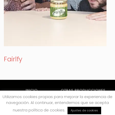
Fairlfy
INICIO
OTRAS PRODUCCIONES
Utilizamos cookies propias para mejorar la experiencia de
ARCHIVO
NOTICIAS
navegación. Al continuar, entendemos que se acepta
CONTACTO
nuestra política de cookies.
Ajustes de cookies