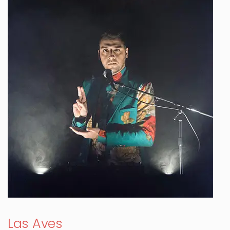
Las Aves