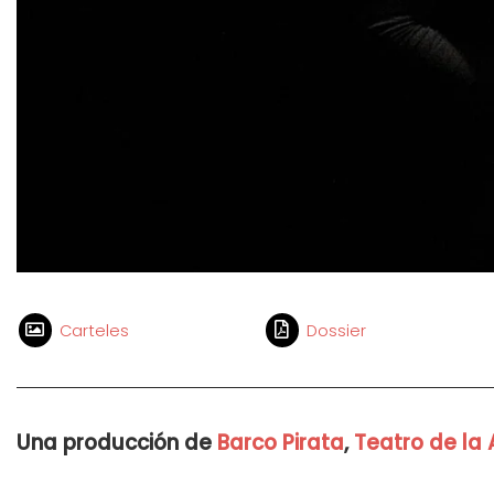
Carteles
Dossier
Una producción de
Barco Pirata
,
Teatro de la