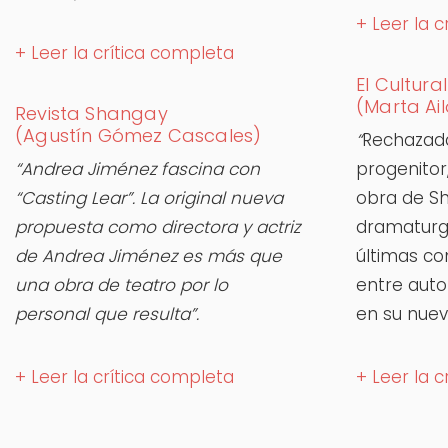
+ Leer la 
+ Leer la crítica completa
El Cultural
(Marta Ail
Revista Shangay
(Agustín Gómez Cascales)
“
Rechazada
“Andrea Jiménez fascina con
progenito
“Casting Lear”. La original nueva
obra de Sh
propuesta como directora y actriz
dramaturga
de Andrea Jiménez es más que
últimas co
una obra de teatro por lo
entre autof
personal que resulta”.
en su nue
+ Leer la crítica completa
+ Leer la 