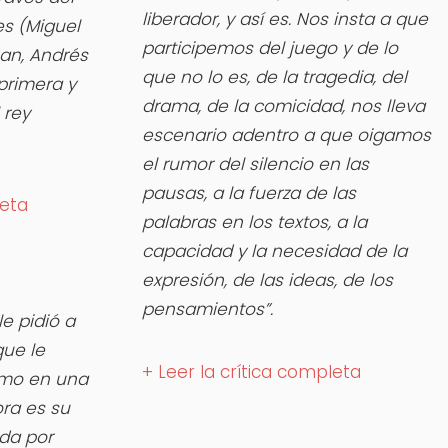
liberador, y así es. Nos insta a que
tes (Miguel
participemos del juego y de lo
uan, Andrés
que no lo es, de la tragedia, del
primera y
drama, de la comicidad, nos lleva
 rey
escenario adentro a que oigamos
el rumor del silencio en las
pausas, a la fuerza de las
leta
palabras en los textos, a la
capacidad y la necesidad de la
expresión, de las ideas, de los
pensamientos”.
le pidió a
que le
+ Leer la crítica completa
omo en una
ora es su
ada por