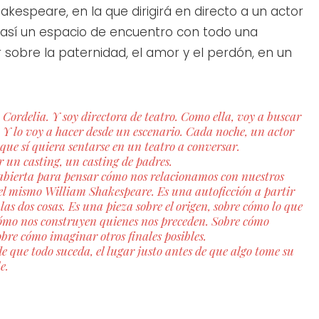
akespeare, en la que dirigirá en directo a un actor
e así un espacio de encuentro con todo una
sobre la paternidad, el amor y el perdón, en un
Cordelia. Y soy directora de teatro. Como ella, voy a buscar
 Y lo voy a hacer desde un escenario. Cada noche, un actor
o que sí quiera sentarse en un teatro a conversar.
er un casting, un casting de padres.
 abierta para pensar cómo nos relacionamos con nuestros
do el mismo William Shakespeare. Es una autoficción a partir
 las dos cosas. Es una pieza sobre el origen, sobre cómo lo que
́mo nos construyen quienes nos preceden. Sobre cómo
bre cómo imaginar otros finales posibles.
de que todo suceda, el lugar justo antes de que algo tome su
e.