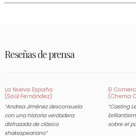
Reseñas de prensa
La Nueva España
El Comerc
(Saúl Fernández)
(Chema 
“Andrea Jiménez desconsuela
“Casting Le
con una historia verdadera
brillantís
disfrazada de clásico
sobre el p
shakespeariano”