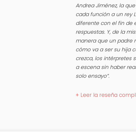
Andrea Jiménez, la que
cada función a un rey 
diferente con el fin de
respuestas. Y, de la m
manera que un padre 
cómo va a ser su hija 
crezca, los intérpretes 
a escena sin haber real
solo ensayo”.
+ Leer la reseña comp