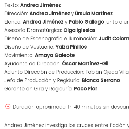
Texto:
Andrea Jiménez
Dirección:
Andrea Jiménez
y
Úrsula Martínez
Elenco:
Andrea Jiménez
y
Pablo Gallego
junto a u
Asesoría Dramatúrgica:
Olga Iglesias
Diseño de Escenografía e Iluminación:
Judit Colom
Diseño de Vestuario:
Yaiza Pinillos
Movimiento:
Amaya Galeote
Ayudante de Dirección:
Óscar Martínez-Gil
Adjunto Dirección de Producción: Fabián Ojeda Vill
Jefa de Producción y Regiduría:
Blanca Serrano
Gerente en Gira y Regiduría:
Paco Flor
Duración aproximada: 1h 40 minutos sin desca
Andrea Jiménez investiga los cruces entre ficción 