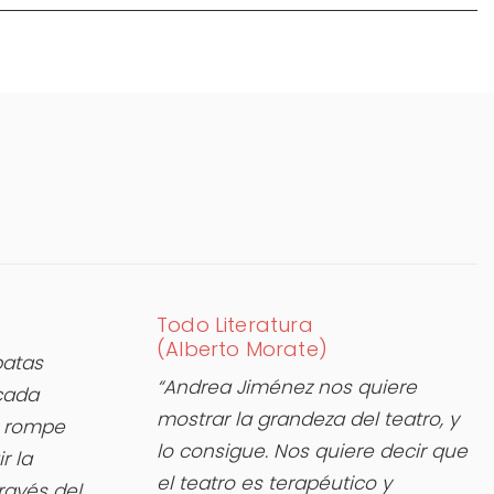
Todo Literatura
(Alberto Morate)
patas
“Andrea Jiménez nos quiere
 cada
mostrar la grandeza del teatro, y
z rompe
lo consigue. Nos quiere decir que
r la
el teatro es terapéutico y
ravés del