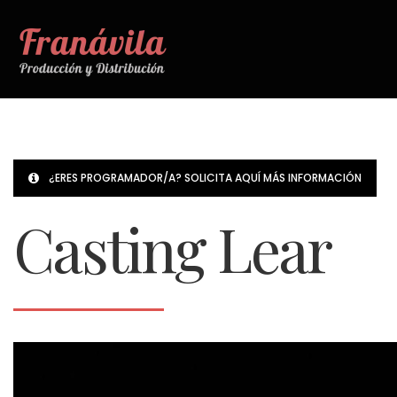
¿ERES PROGRAMADOR/A? SOLICITA AQUÍ MÁS INFORMACIÓN
Casting Lear