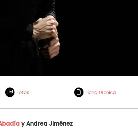
Fotos
Ficha técnica
 Abadía
y Andrea Jiménez