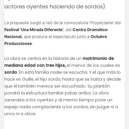
actores oyentes haciendo de sordos).
La propuesta surgió a raíz de la convocatoria ‘Proyéctame’ del
Festival ‘Una Mirada Diferente’
, del
Centro Dramático
Nacional,
que produce el espectáculo junto a
Octubre
Producciones
.
La obra se centra en la historia de un
matrimonio de
mediana edad con tres hijos,
el menor de los cuales es
sordo
. En esta familia nadie se escucha. Y el que más lo
hace es Guille, el hijo sordo, hasta que se harta y decide
que él también merece ser escuchado. Su plantón
pondrá la estructura familiar patas arriba. La obra
zarandea a los oyentes y al mismo tiempo pone un
espejo nada complaciente a los sordos, sin juzgar ni a
unos ni a otros.