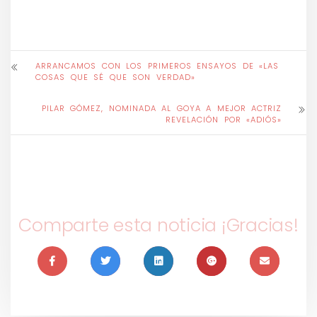
ARRANCAMOS CON LOS PRIMEROS ENSAYOS DE «LAS
COSAS QUE SÉ QUE SON VERDAD»
PILAR GÓMEZ, NOMINADA AL GOYA A MEJOR ACTRIZ
REVELACIÓN POR «ADIÓS»
Comparte esta noticia ¡Gracias!