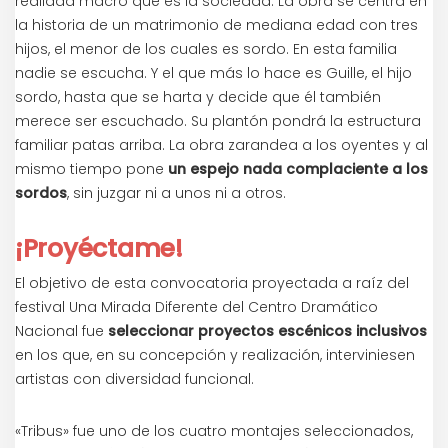
realidad macro que es la sociedad. La obra se centra en
la historia de un matrimonio de mediana edad con tres
hijos, el menor de los cuales es sordo. En esta familia
nadie se escucha. Y el que más lo hace es Guille, el hijo
sordo, hasta que se harta y decide que él también
merece ser escuchado. Su plantón pondrá la estructura
familiar patas arriba. La obra zarandea a los oyentes y al
mismo tiempo pone
un espejo nada complaciente a los
sordos
, sin juzgar ni a unos ni a otros.
¡Proyéctame!
El objetivo de esta convocatoria proyectada a raíz del
festival Una Mirada Diferente del Centro Dramático
Nacional fue
seleccionar proyectos escénicos inclusivos
en los que, en su concepción y realización, interviniesen
artistas con diversidad funcional.
«Tribus» fue uno de los cuatro montajes seleccionados,