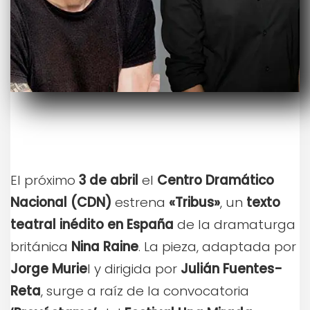
El próximo
3 de abril
el
Centro Dramático
Nacional (CDN)
estrena
«Tribus»
, un
texto
teatral inédito en España
de la dramaturga
británica
Nina Raine
. La pieza, adaptada por
Jorge Murie
l y dirigida por
Julián Fuentes-
Reta
, surge a raíz de la convocatoria