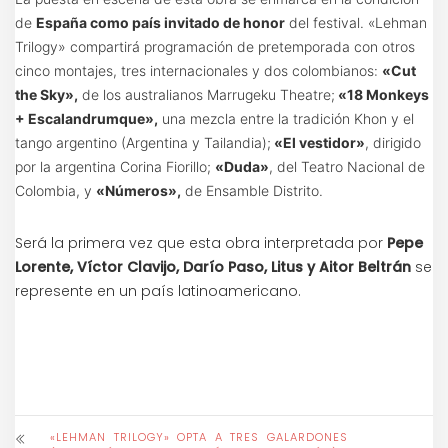
de
España como país invitado de honor
del festival. «Lehman
Trilogy» compartirá programación de pretemporada con otros
cinco montajes, tres internacionales y dos colombianos:
«Cut
the Sky»,
de los australianos Marrugeku Theatre;
«18 Monkeys
+ Escalandrumque»,
una mezcla entre la tradición Khon y el
tango argentino (Argentina y Tailandia);
«El vestidor»
, dirigido
por la argentina Corina Fiorillo;
«Duda»
, del Teatro Nacional de
Colombia, y
«Números»,
de Ensamble Distrito.
Será la primera vez que esta obra interpretada por
Pepe
Lorente, Víctor Clavijo, Darío Paso, Litus y Aitor Beltrán
se
represente en un país latinoamericano.
«LEHMAN TRILOGY» OPTA A TRES GALARDONES