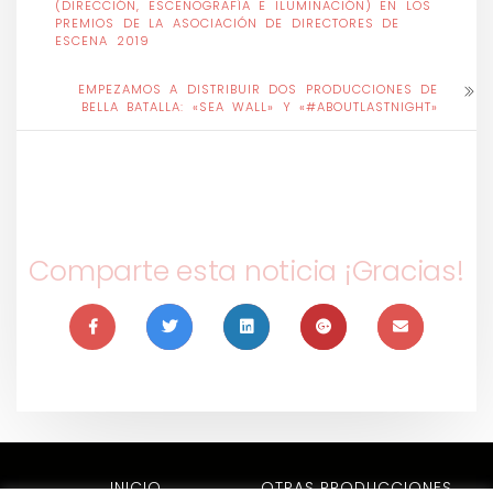
(DIRECCIÓN, ESCENOGRAFÍA E ILUMINACIÓN) EN LOS
PREMIOS DE LA ASOCIACIÓN DE DIRECTORES DE
ESCENA 2019
EMPEZAMOS A DISTRIBUIR DOS PRODUCCIONES DE
BELLA BATALLA: «SEA WALL» Y «#ABOUTLASTNIGHT»
Comparte esta noticia ¡Gracias!
INICIO
OTRAS PRODUCCIONES