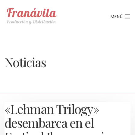
MENÚ
Noticias
«Lehman Trilogy»
desembarca en el