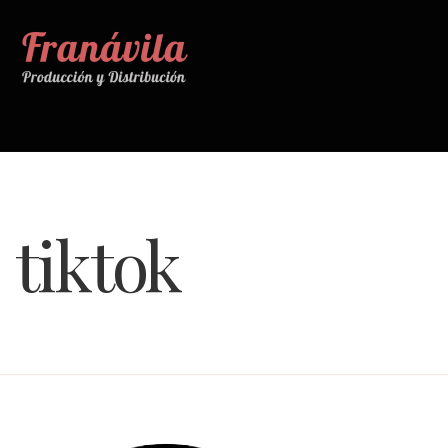
tiktok