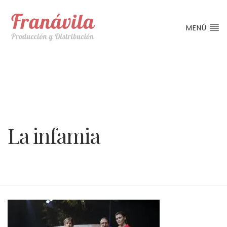
MENÚ
La infamia