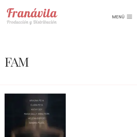
MENÚ
FAM