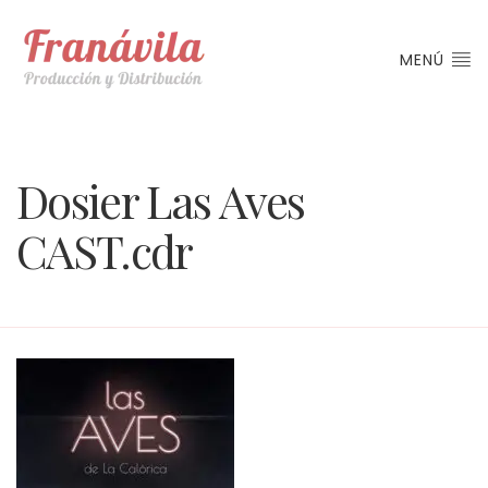
MENÚ
Dosier Las Aves
CAST.cdr