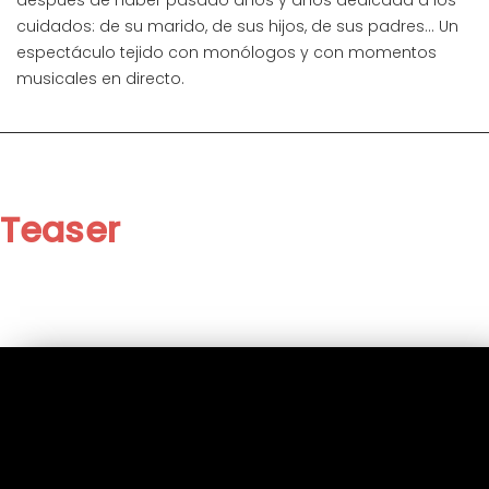
después de haber pasado años y años dedicada a los
cuidados: de su marido, de sus hijos, de sus padres… Un
espectáculo tejido con monólogos y con momentos
musicales en directo.
Teaser