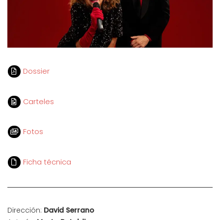
Dossier
Carteles
Fotos
Ficha técnica
Dirección:
David Serrano