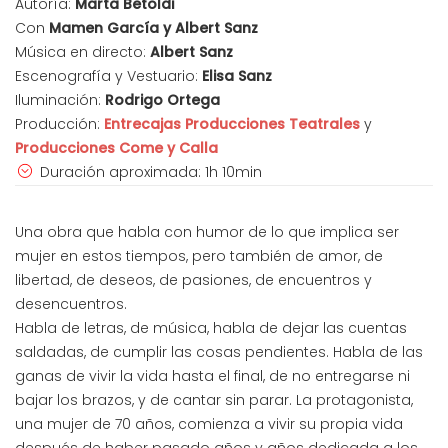
Autoría:
Marta Betoldi
Con
Mamen García y Albert Sanz
Música en directo:
Albert Sanz
Escenografía y Vestuario:
Elisa Sanz
Iluminación:
Rodrigo Ortega
Producción:
Entrecajas Producciones Teatrales
y
Producciones Come y Calla
Duración aproximada: 1h 10min
Una obra que habla con humor de lo que implica ser
mujer en estos tiempos, pero también de amor, de
libertad, de deseos, de pasiones, de encuentros y
desencuentros.
Habla de letras, de música, habla de dejar las cuentas
saldadas, de cumplir las cosas pendientes. Habla de las
ganas de vivir la vida hasta el final, de no entregarse ni
bajar los brazos, y de cantar sin parar. La protagonista,
una mujer de 70 años, comienza a vivir su propia vida