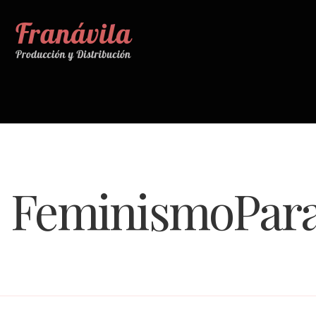
FeminismoPara