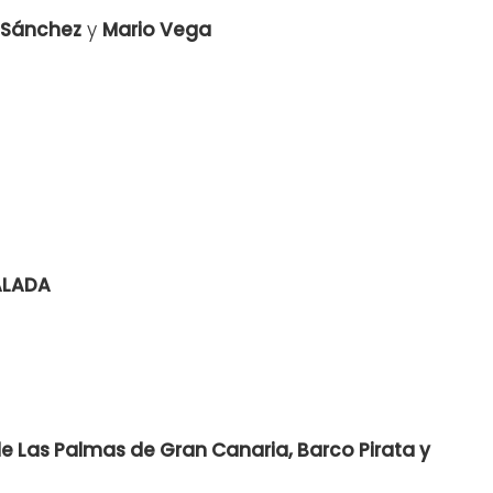
 Sánchez
y
Mario Vega
JALADA
 Las Palmas de Gran Canaria, Barco Pirata y