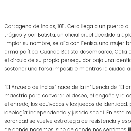
Cartagena de Indias, 1811. Celia llega a un puerto 
trágico y por Batista, un oficial cruel decidido a ap
limpiar su nombre, se alía con Fenisa, una mujer br
arma política. Cuando Batista desembarca, Celia e
el círculo de su propio perseguidor bajo una identid
sostener una farsa imposible mientras la ciudad a
“El Anzuelo de Indias” nace de la influencia de “El
maestría para convertir el deseo, el engaño y la 
el enredo, los equívocos y los juegos de identidad,
ideología: independencia y justicia social. En esta r
sororidad se vuelve estrategia de resistencia y esp
de donde nacemos, sino de donde nos sentimos li