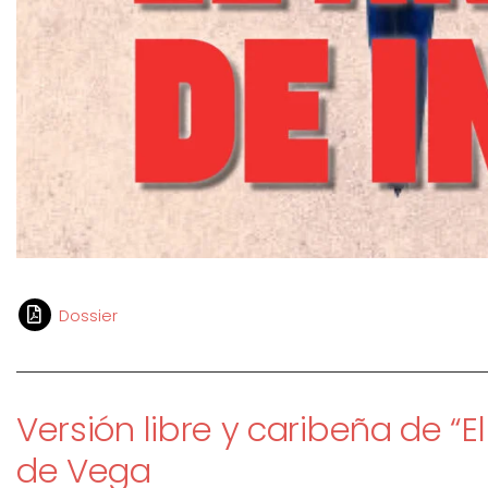
Dossier
Versión libre y caribeña de “E
de Vega