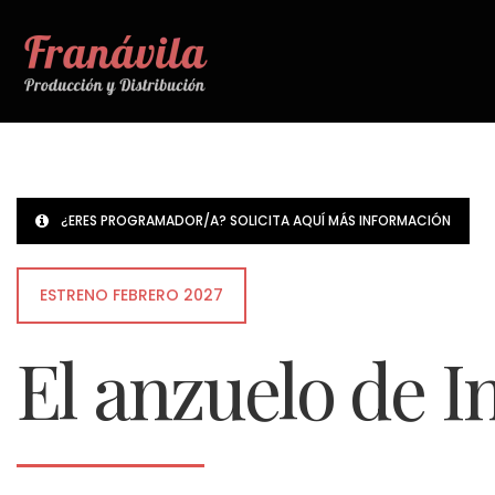
¿ERES PROGRAMADOR/A? SOLICITA AQUÍ MÁS INFORMACIÓN
ESTRENO FEBRERO 2027
El anzuelo de I