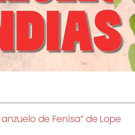
l anzuelo de Fenisa” de Lope