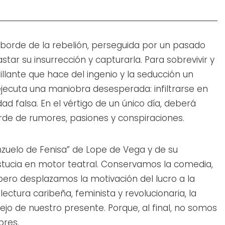
al borde de la rebelión, perseguida por un pasado
lastar su insurrección y capturarla. Para sobrevivir y
illante que hace del ingenio y la seducción un
jecuta una maniobra desesperada: infiltrarse en
ad falsa. En el vértigo de un único día, deberá
rde de rumores, pasiones y conspiraciones.
 anzuelo de Fenisa” de Lope de Vega y de su
astucia en motor teatral. Conservamos la comedia,
 pero desplazamos la motivación del lucro a la
electura caribeña, feminista y revolucionaria, la
ejo de nuestro presente. Porque, al final, no somos
bres.