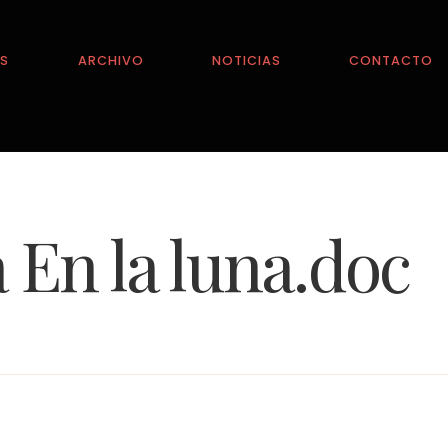
ES
ARCHIVO
NOTICIAS
CONTACTO
 En la luna.doc