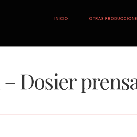
INICIO
OTRAS PRODUCCION
– Dosier prensa